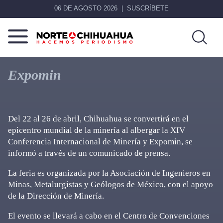
06 DE AGOSTO 2026
SUSCRÍBETE
Norte
Más
De
que
Expomin
Chihuahua
noticias,
hacemos periodismo
Del 22 al 26 de abril, Chihuahua se convertirá en el
epicentro mundial de la minería al albergar la XIV
Conferencia Internacional de Minería y Expomin, se
informó a través de un comunicado de prensa.
La feria es organizada por la Asociación de Ingenieros en
Minas, Metalurgistas y Geólogos de México, con el apoyo
de la Dirección de Minería.
El evento se llevará a cabo en el Centro de Convenciones