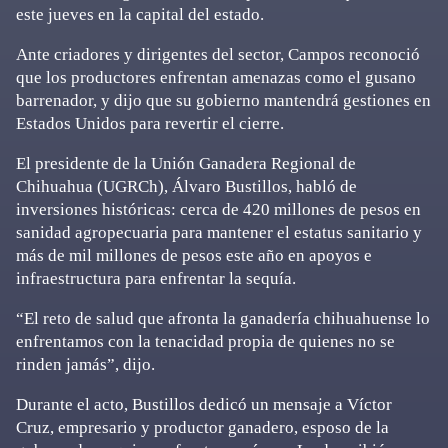
este jueves en la capital del estado.
Ante criadores y dirigentes del sector, Campos reconoció
que los productores enfrentan amenazas como el gusano
barrenador, y dijo que su gobierno mantendrá gestiones en
Estados Unidos para revertir el cierre.
El presidente de la Unión Ganadera Regional de
Chihuahua (UGRCh), Álvaro Bustillos, habló de
inversiones históricas: cerca de 420 millones de pesos en
sanidad agropecuaria para mantener el estatus sanitario y
más de mil millones de pesos este año en apoyos e
infraestructura para enfrentar la sequía.
“El reto de salud que afronta la ganadería chihuahuense lo
enfrentamos con la tenacidad propia de quienes no se
rinden jamás”, dijo.
Durante el acto, Bustillos dedicó un mensaje a Víctor
Cruz, empresario y productor ganadero, esposo de la