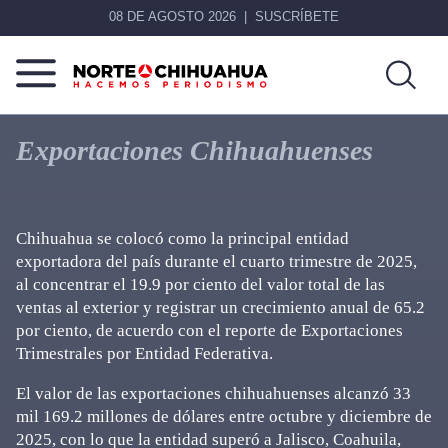
08 DE AGOSTO 2026
SUSCRÍBETE
Norte
Más
De
que
Exportaciones Chihuahuenses
Chihuahua
noticias,
hacemos periodismo
Chihuahua se colocó como la principal entidad
exportadora del país durante el cuarto trimestre de 2025,
al concentrar el 19.9 por ciento del valor total de las
ventas al exterior y registrar un crecimiento anual de 65.2
por ciento, de acuerdo con el reporte de Exportaciones
Trimestrales por Entidad Federativa.
El valor de las exportaciones chihuahuenses alcanzó 33
mil 169.2 millones de dólares entre octubre y diciembre de
2025, con lo que la entidad superó a Jalisco, Coahuila,