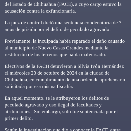
del Estado de Chihuahua (FACE), a cuyo cargo estuvo la
acusación contra la exfuncionaria.
La juez de control dictó una sentencia condenatoria de 3
años de prisión por el delito de peculado agravado.
Previamente, la inculpada había reparado el daño causado
al municipio de Nuevo Casas Grandes mediante la
restitución de los terrenos que había malversado.
Efectivos de la FACH detuvieron a Silvia Ivón Hernández
el miércoles 23 de octubre de 2024 en la ciudad de
Chihuahua, en cumplimiento de una orden de aprehensión
solicitada por esa misma fiscalía.
En aquel momento, se le atribuyeron los delitos de
peculado agravado y uso ilegal de facultades y
atribuciones. Sin embargo, solo fue sentenciada por el
primer delito.
Según la investigación que dio a conocer la FACE, entre