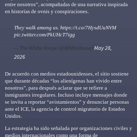
entre nosotros”, acompañadas de una narrativa inspirada
en historias de ovnis y conspiraciones.
They walk among us.
https://t.co/7HysdUuNVM
pic.twitter.com/PkUHcT7igg
— The White House (@WhiteHouse)
May 28,
2026
De acuerdo con medios estadounidenses, el sitio sostiene
que durante décadas “los alienígenas han vivido entre
nosotros”, para después aclarar que se refiere a
inmigrantes irregulares. Incluso incluye mensajes donde
se invita a reportar “avistamientos” y denunciar personas
ante el ICE, la agencia de control migratorio de Estados
Unidos.
La estrategia ha sido señalada por organizaciones civiles y
medios internacionales como una forma de