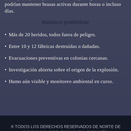
podrían mantener brasas activas durante horas o incluso
días.
Balance preliminar
•⁠ ⁠Más de 20 heridos, todos fuera de peligro.
•⁠ ⁠Entre 10 y 12 fábricas destruidas o dañadas.
•⁠ ⁠Evacuaciones preventivas en colonias cercanas.
•⁠ ⁠Investigación abierta sobre el origen de la explosión.
•⁠ ⁠Humo aún visible y monitoreo ambiental en curso.
Primary
Sidebar
® TODOS LOS DERECHOS RESERVADOS DE NORTE DE