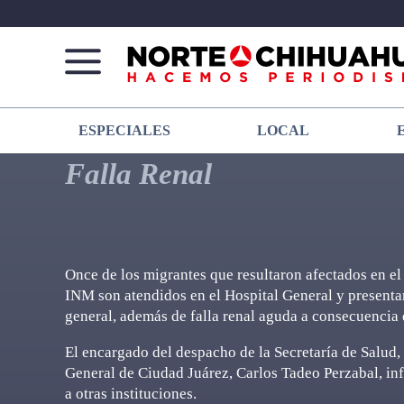
Norte
Más
ESPECIALES
LOCAL
De
que
Chihuahua
noticias,
Falla Renal
hacemos periodismo
Once de los migrantes que resultaron afectados en el 
INM son atendidos en el Hospital General y presentan
general, además de falla renal aguda a consecuencia
El encargado del despacho de la Secretaría de Salud,
General de Ciudad Juárez, Carlos Tadeo Perzabal, inf
a otras instituciones.