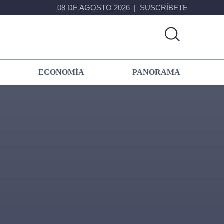
08 DE AGOSTO 2026
SUSCRÍBETE
ECONOMÍA
PANORAMA
Primary
Sidebar