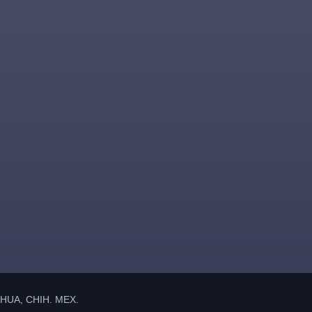
UA, CHIH. MEX.