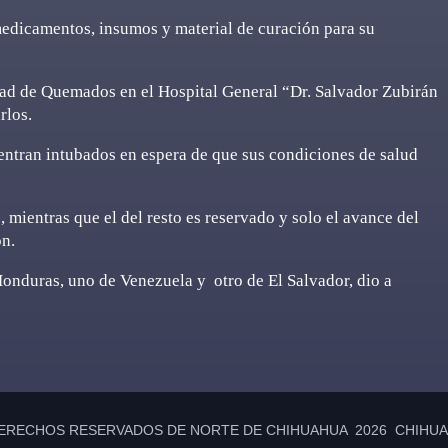
edicamentos, insumos y material de curación para su
idad de Quemados en el Hospital General “Dr. Salvador Zubirán
rlos.
entran intubados en espera de que sus condiciones de salud
, mientras que el del resto es reservado y solo el avance del
ón.
Honduras, uno de Venezuela y otro de El Salvador, dio a
ERECHOS RESERVADOS DE NORTE DE CHIHUAHUA 2026 CHIHUAH