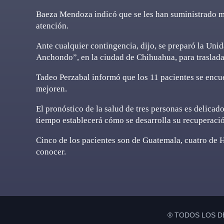
Baeza Mendoza indicó que se les han suministrado m
atención.
Ante cualquier contingencia, dijo, se preparó la Un
Anchondo”, en la ciudad de Chihuahua, para traslada
Tadeo Perzabal informó que los 11 pacientes se encu
mejoren.
El pronóstico de la salud de tres personas es delicado
tiempo establecerá cómo se desarrolla su recuperaci
Cinco de los pacientes son de Guatemala, cuatro de 
conocer.
® TODOS LOS D