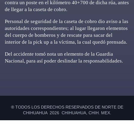
contra un poste en el kilómetro 40+700 de dicha rúa, antes
de llegar a la caseta de cobro.
Personal de seguridad de la caseta de cobro dio aviso a las
autoridades correspondientes; al lugar llegaron elementos
del cuerpo de bomberos y de rescate para sacar del
interior de la pick up a la víctima, la cual quedó prensada.
Del accidente tomó nota un elemento de la Guardia
Nacional, para así poder deslindar la responsabilidades.
Primary
Sidebar
® TODOS LOS DERECHOS RESERVADOS DE NORTE DE
CHIHUAHUA 2026 CHIHUAHUA, CHIH. MEX.