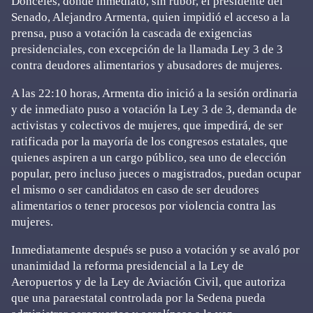
Donceles, donde inmediato, sin rubor, el presidente del
Senado, Alejandro Armenta, quien impidió el acceso a la
prensa, puso a votación la cascada de exigencias
presidenciales, con excepción de la llamada Ley 3 de 3
contra deudores alimentarios y abusadores de mujeres.
A las 22:10 horas, Armenta dio inició a la sesión ordinaria
y de inmediato puso a votación la Ley 3 de 3, demanda de
activistas y colectivos de mujeres, que impedirá, de ser
ratificada por la mayoría de los congresos estatales, que
quienes aspiren a un cargo público, sea uno de elección
popular, pero incluso jueces o magistrados, puedan ocupar
el mismo o ser candidatos en caso de ser deudores
alimentarios o tener procesos por violencia contra las
mujeres.
Inmediatamente después se puso a votación y se avaló por
unanimidad la reforma presidencial a la Ley de
Aeropuertos y de la Ley de Aviación Civil, que autoriza
que una paraestatal controlada por la Sedena pueda