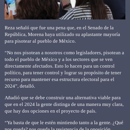
Reza señaló que fue una pena que, en el Senado de la
República, Morena haya utilizado su aplastante mayoría
para pisotear al pueblo de México.
“No nos pisotean a nosotros como legisladores, pisotean a
todo el pueblo de México y a los sectores que se ven
directamente afectados. Esto lo hacen para un control
político, para tener control y lograr su propósito de tener
recurso para mantener esa estructura electoral para el
2024”, detalló.
Añadió que se debe construir una alternativa viable para
que en el 2024 la gente distinga de una manera muy clara,
que hay dos opciones en el proyecto de país.
“Ya basta de que le estén mintiendo tanto a la gente. ¿Qué
nos queda? nos queda la resistencia de la oposición.