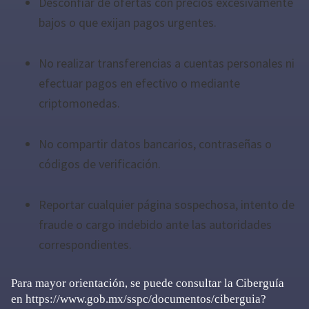
Desconfiar de ofertas con precios excesivamente
bajos o que exijan pagos urgentes.
No realizar transferencias a cuentas personales ni
efectuar pagos en efectivo o mediante
criptomonedas.
No compartir datos bancarios, contraseñas o
códigos de verificación.
Reportar cualquier página sospechosa, intento de
fraude o cargo indebido ante las autoridades
correspondientes.
Para mayor orientación, se puede consultar la Ciberguía
en https://www.gob.mx/sspc/documentos/ciberguia?