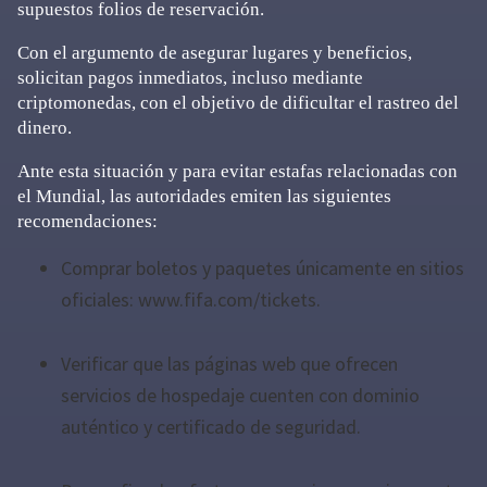
supuestos folios de reservación.
Con el argumento de asegurar lugares y beneficios,
solicitan pagos inmediatos, incluso mediante
criptomonedas, con el objetivo de dificultar el rastreo del
dinero.
Ante esta situación y para evitar estafas relacionadas con
el Mundial, las autoridades emiten las siguientes
recomendaciones:
Comprar boletos y paquetes únicamente en sitios
oficiales: www.fifa.com/tickets.
Verificar que las páginas web que ofrecen
servicios de hospedaje cuenten con dominio
auténtico y certificado de seguridad.