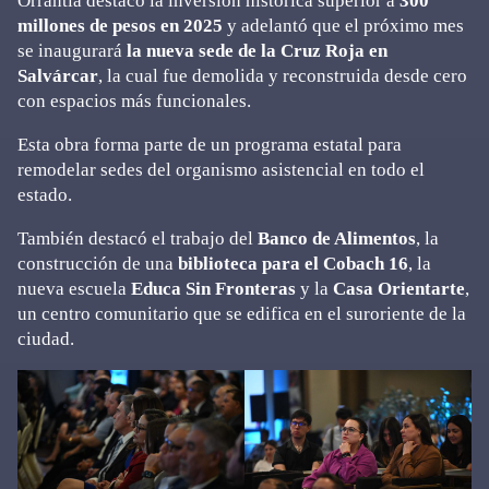
Orrantia destacó la inversión histórica superior a
300
millones de pesos en 2025
y adelantó que el próximo mes
se inaugurará
la nueva sede de la Cruz Roja en
Salvárcar
, la cual fue demolida y reconstruida desde cero
con espacios más funcionales.
Esta obra forma parte de un programa estatal para
remodelar sedes del organismo asistencial en todo el
estado.
También destacó el trabajo del
Banco de Alimentos
, la
construcción de una
biblioteca para el Cobach 16
, la
nueva escuela
Educa Sin Fronteras
y la
Casa Orientarte
,
un centro comunitario que se edifica en el suroriente de la
ciudad.