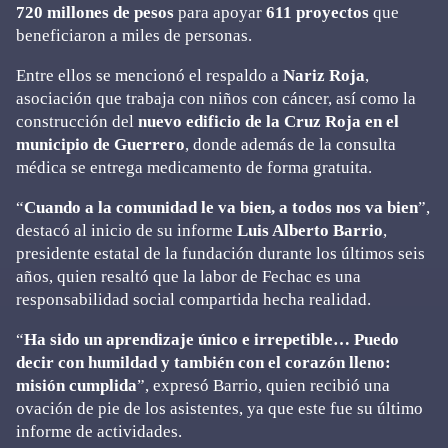
720 millones de pesos
para apoyar
611 proyectos
que
beneficiaron a miles de personas.
Entre ellos se mencionó el respaldo a
Nariz Roja
,
asociación que trabaja con niños con cáncer, así como la
construcción del
nuevo edificio de la Cruz Roja en el
municipio de Guerrero
, donde además de la consulta
médica se entrega medicamento de forma gratuita.
“
Cuando a la comunidad le va bien, a todos nos va bien
”,
destacó al inicio de su informe
Luis Alberto Barrio
,
presidente estatal de la fundación durante los últimos seis
años, quien resaltó que la labor de Fechac es una
responsabilidad social compartida hecha realidad.
“
Ha sido un aprendizaje único e irrepetible… Puedo
decir con humildad y también con el corazón lleno:
misión cumplida
”, expresó Barrio, quien recibió una
ovación de pie de los asistentes, ya que este fue su último
informe de actividades.