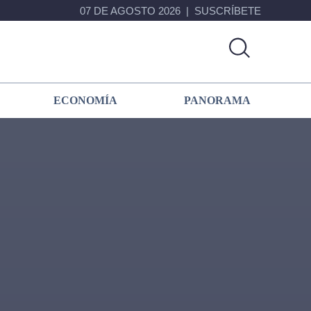
07 DE AGOSTO 2026
SUSCRÍBETE
ECONOMÍA
PANORAMA
Primary
Sidebar