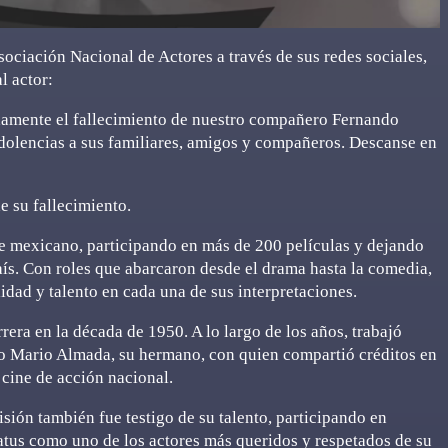
sociación Nacional de Actores a través de sus redes sociales,
l actor:
damente el fallecimiento de nuestro compañero Fernando
dolencias a sus familiares, amigos y compañeros. Descanse en
e su fallecimiento.
ne mexicano, participando en más de 200 películas y dejando
aís. Con roles que abarcaron desde el drama hasta la comedia,
idad y talento en cada una de sus interpretaciones.
ra en la década de 1950. A lo largo de los años, trabajó
mo Mario Almada, su hermano, con quien compartió créditos en
 cine de acción nacional.
visión también fue testigo de su talento, participando en
status como uno de los actores más queridos y respetados de su