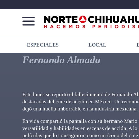
Norte
Más
ESPECIALES
LOCAL
De
que
Chihuahua
noticias,
Fernando Almada
hacemos periodismo
Este lunes se reportó el fallecimiento de Fernando Al
destacadas del cine de acción en México. Un reconoc
dejó una huella imborrable en la industria mexicana.
En vida compartió la pantalla con su hermano Mario 
versatilidad y habilidades en escenas de acción. A lo 
películas que lo consagraron como un ícono del cine