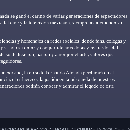
mada se ganó el cariño de varias generaciones de espectadores
s del cine y la televisión mexicana, siempre manteniendo su
olencias y homenajes en redes sociales, donde fans, colegas y
xpresado su dolor y compartido anécdotas y recuerdos del
de su dedicación, pasión y amor por el arte, valores que
seguidores.
o mexicano, la obra de Fernando Almada perdurará en el
ncia, el esfuerzo y la pasión en la búsqueda de nuestros
 generaciones podrán conocer y admirar el legado de este
ERECHOS RESERVADOS DE NORTE DE CHIHUAHUA 2026 CHIHUAH