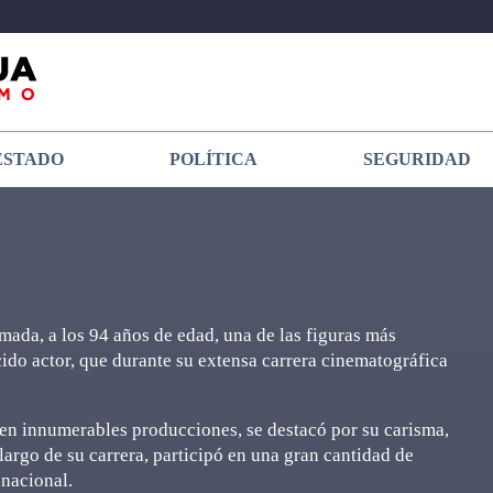
ESTADO
POLÍTICA
SEGURIDAD
mada, a los 94 años de edad, una de las figuras más
ido actor, que durante su extensa carrera cinematográfica
en innumerables producciones, se destacó por su carisma,
largo de su carrera, participó en una gran cantidad de
 nacional.