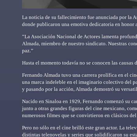
La noticia de su fallecimiento fue anunciada por la A
donde publicaron una emotiva dedicatoria en honor a
”La Asociación Nacional de Actores lamenta profun
Almada, miembro de nuestro sindicato. Nuestras con
paz.”
Hasta el momento todavía no se conocen las causas d
Fernando Almada tuvo una carrera prolífica en el ci
una marca indeleble en el imaginario colectivo del p
y pasando por la acción, Almada demostró su versatil
Nacido en Sinaloa en 1929, Fernando comenzó su carre
junto a otras grandes figuras del cine mexicano, co
numerosos filmes que se convirtieron en clásicos del
Pero no sólo en el cine brilló este gran actor. La tele
distintas telenovelas y series que solidificaron su e