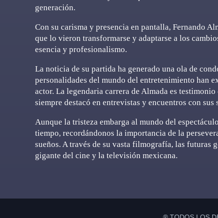
generación.
Con su carisma y presencia en pantalla, Fernando Al
que lo vieron transformarse y adaptarse a los cambio
esencia y profesionalismo.
La noticia de su partida ha generado una ola de cond
personalidades del mundo del entretenimiento han e
actor. La legendaria carrera de Almada es testimonio 
siempre destacó en entrevistas y encuentros con sus 
Aunque la tristeza embarga al mundo del espectácul
tiempo, recordándonos la importancia de la persevera
sueños. A través de su vasta filmografía, las futuras
gigante del cine y la televisión mexicana.
® TODOS LOS D