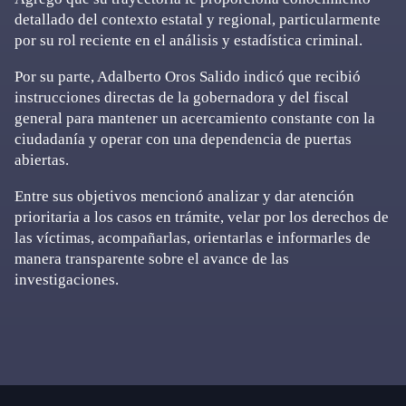
detallado del contexto estatal y regional, particularmente
por su rol reciente en el análisis y estadística criminal.
Por su parte, Adalberto Oros Salido indicó que recibió
instrucciones directas de la gobernadora y del fiscal
general para mantener un acercamiento constante con la
ciudadanía y operar con una dependencia de puertas
abiertas.
Entre sus objetivos mencionó analizar y dar atención
prioritaria a los casos en trámite, velar por los derechos de
las víctimas, acompañarlas, orientarlas e informarles de
manera transparente sobre el avance de las
investigaciones.
Primary
Sidebar