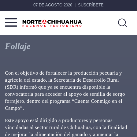
07 DE AGOSTO 2026
SUSCRÍBETE
Norte
Más
De
que
Follaje
Chihuahua
noticias,
hacemos periodismo
Con el objetivo de fortalecer la producción pecuaria y
agrícola del estado, la Secretaría de Desarrollo Rural
(SDR) informó que ya se encuentra disponible la
convocatoria para acceder al apoyo de semilla de sorgo
forrajero, dentro del programa “Cuenta Conmigo en el
Campo”.
Este apoyo está dirigido a productores y personas
vinculadas al sector rural de Chihuahua, con la finalidad
de mejorar la alimentación del ganado y aumentar la