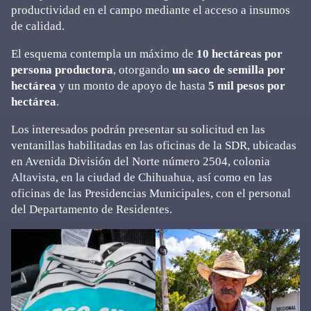
productividad en el campo mediante el acceso a insumos
de calidad.
El esquema contempla un máximo de
10 hectáreas por
persona productora
, otorgando
un saco de semilla por
hectárea
y un monto de apoyo de hasta
5 mil pesos por
hectárea
.
Los interesados podrán presentar su solicitud en las
ventanillas habilitadas en las oficinas de la SDR, ubicadas
en Avenida División del Norte número 2504, colonia
Altavista, en la ciudad de Chihuahua, así como en las
oficinas de las Presidencias Municipales, con el personal
del Departamento de Residentes.