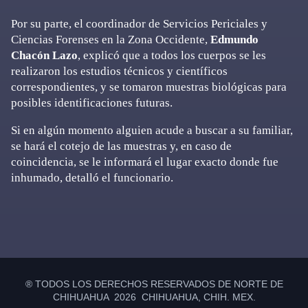
Por su parte, el coordinador de Servicios Periciales y
Ciencias Forenses en la Zona Occidente,
Edmundo
Chacón Lazo
, explicó que a todos los cuerpos se les
realizaron los estudios técnicos y científicos
correspondientes, y se tomaron muestras biológicas para
posibles identificaciones futuras.
Si en algún momento alguien acude a buscar a su familiar,
se hará el cotejo de las muestras y, en caso de
coincidencia, se le informará el lugar exacto donde fue
inhumado, detalló el funcionario.
Primary
Sidebar
® TODOS LOS DERECHOS RESERVADOS DE NORTE DE
CHIHUAHUA 2026 CHIHUAHUA, CHIH. MEX.