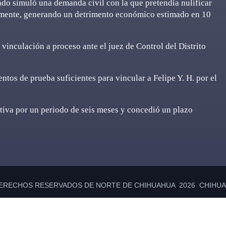
ado simuló una demanda civil con la que pretendía nulificar
amente, generando un detrimento económico estimado en 10
 vinculación a proceso ante el juez de Control del Distrito
ntos de prueba suficientes para vincular a Felipe Y. H. por el
tiva por un periodo de seis meses y concedió un plazo
ERECHOS RESERVADOS DE NORTE DE CHIHUAHUA 2026 CHIHUAH