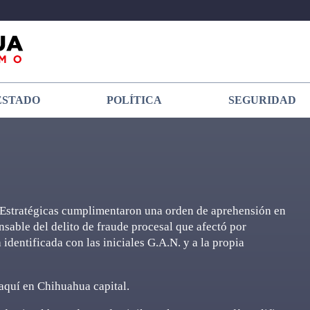
ESTADO
POLÍTICA
SEGURIDAD
s Estratégicas cumplimentaron una orden de aprehensión en
nsable del delito de fraude procesal que afectó por
dentificada con las iniciales G.A.N. y a la propia
 aquí en Chihuahua capital.