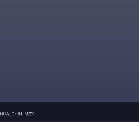
UA, CHIH. MEX.