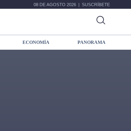
08 DE AGOSTO 2026
SUSCRÍBETE
ECONOMÍA
PANORAMA
Primary
Sidebar