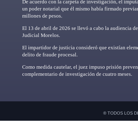
De acuerdo con la carpeta de investigación, el imput
un poder notarial que él mismo había firmado previ
millones de pesos.
El 13 de abril de 2026 se llevó a cabo la audiencia de
Judicial Morelos.
El impartidor de justicia consideró que existían eleme
delito de fraude procesal.
Como medida cautelar, el juez impuso prisión preven
complementario de investigación de cuatro meses.
® TODOS LOS D