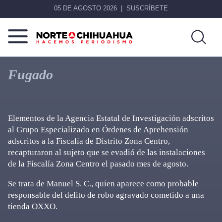
05 DE AGOSTO 2026
SUSCRÍBETE
Norte
Más
De
que
Fugado
Chihuahua
noticias,
hacemos periodismo
Elementos de la Agencia Estatal de Investigación adscritos
al Grupo Especializado en Órdenes de Aprehensión
adscritos a la Fiscalía de Distrito Zona Centro,
recapturaron al sujeto que se evadió de las instalaciones
de la Fiscalía Zona Centro el pasado mes de agosto.
Se trata de Manuel S. C., quien aparece como probable
responsable del delito de robo agravado cometido a una
tienda OXXO.