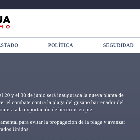
ESTADO
POLÍTICA
SEGURIDAD
 20 y el 30 de junio será inaugurada la nueva planta de
cer el combate contra la plaga del gusano barrenador del
ontera a la exportación de becerros en pie.
amental para evitar la propagación de la plaga y avanzar
tados Unidos.