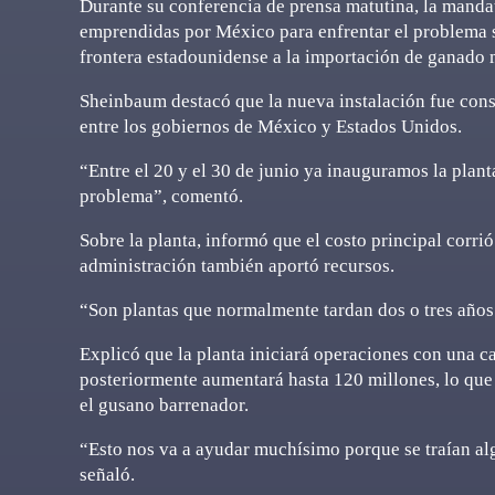
Durante su conferencia de prensa matutina, la mandat
emprendidas por México para enfrentar el problema sa
frontera estadounidense a la importación de ganado
Sheinbaum destacó que la nueva instalación fue cons
entre los gobiernos de México y Estados Unidos.
“Entre el 20 y el 30 de junio ya inauguramos la plan
problema”, comentó.
Sobre la planta, informó que el costo principal corr
administración también aportó recursos.
“Son plantas que normalmente tardan dos o tres años 
Explicó que la planta iniciará operaciones con una c
posteriormente aumentará hasta 120 millones, lo que p
el gusano barrenador.
“Esto nos va a ayudar muchísimo porque se traían alg
señaló.