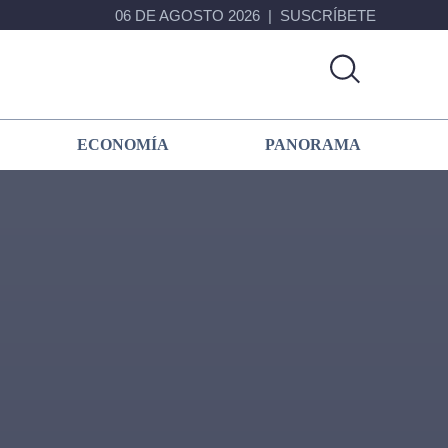
06 DE AGOSTO 2026
SUSCRÍBETE
ECONOMÍA
PANORAMA
Primary
Sidebar