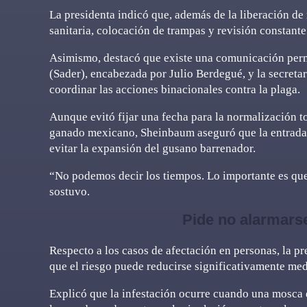
La presidenta indicó que, además de la liberación de 
sanitaria, colocación de trampas y revisión constante
Asimismo, destacó que existe una comunicación perma
(Sader), encabezada por Julio Berdegué, y la secreta
coordinar las acciones binacionales contra la plaga.
Aunque evitó fijar una fecha para la normalización tota
ganado mexicano, Sheinbaum aseguró que la entrada e
evitar la expansión del gusano barrenador.
“No podemos decir los tiempos. Lo importante es que
sostuvo.
Pide no alarmars
Respecto a los casos de afectación en personas, la p
que el riesgo puede reducirse significativamente med
Explicó que la infestación ocurre cuando una mosca d