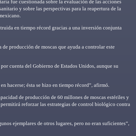
aria fue cuestionada sobre la evaluación de las acciones
nitario y sobre las perspectivas para la reapertura de la
 mexicano.
truida en tiempo récord gracias a una inversión conjunta
ta de producción de moscas que ayuda a controlar este
ió por cuenta del Gobierno de Estados Unidos, aunque su
en hacerse; ésta se hizo en tiempo récord”, afirmó.
apacidad de producción de 60 millones de moscas estériles y
ermitirá reforzar las estrategias de control biológico contra
unos ejemplares de otros lugares, pero no eran suficientes”,