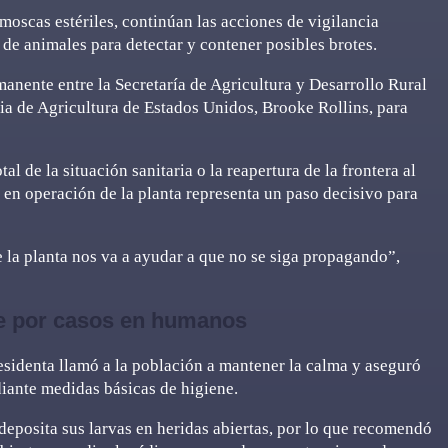
moscas estériles, continúan las acciones de vigilancia
 de animales para detectar y contener posibles brotes.
nente entre la Secretaría de Agricultura y Desarrollo Rural
ria de Agricultura de Estados Unidos, Brooke Rollins, para
l de la situación sanitaria o la reapertura de la frontera al
n operación de la planta representa un paso decisivo para
 la planta nos va a ayudar a que no se siga propagando”,
e por casos en humanos
residenta llamó a la población a mantener la calma y aseguró
iante medidas básicas de higiene.
eposita sus larvas en heridas abiertas, por lo que recomendó