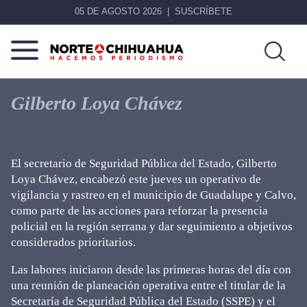
05 DE AGOSTO 2026
SUSCRÍBETE
Norte
Más
De
que
Gilberto Loya Chávez
Chihuahua
noticias,
hacemos periodismo
El secretario de Seguridad Pública del Estado, Gilberto
Loya Chávez, encabezó este jueves un operativo de
vigilancia y rastreo en el municipio de Guadalupe y Calvo,
como parte de las acciones para reforzar la presencia
policial en la región serrana y dar seguimiento a objetivos
considerados prioritarios.
Las labores iniciaron desde las primeras horas del día con
una reunión de planeación operativa entre el titular de la
Secretaría de Seguridad Pública del Estado (SSPE) y el