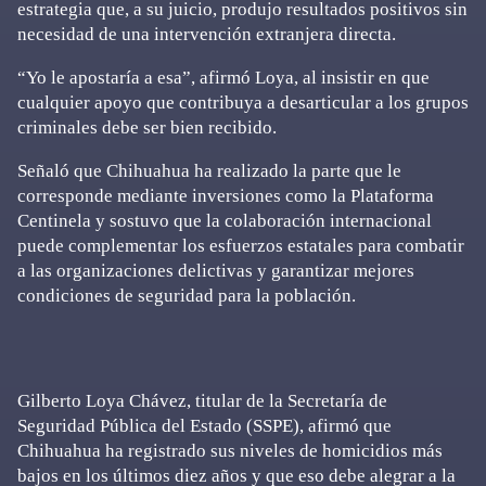
estrategia que, a su juicio, produjo resultados positivos sin
necesidad de una intervención extranjera directa.
“Yo le apostaría a esa”, afirmó Loya, al insistir en que
cualquier apoyo que contribuya a desarticular a los grupos
criminales debe ser bien recibido.
Señaló que Chihuahua ha realizado la parte que le
corresponde mediante inversiones como la Plataforma
Centinela y sostuvo que la colaboración internacional
puede complementar los esfuerzos estatales para combatir
a las organizaciones delictivas y garantizar mejores
condiciones de seguridad para la población.
Gilberto Loya Chávez, titular de la Secretaría de
Seguridad Pública del Estado (SSPE), afirmó que
Chihuahua ha registrado sus niveles de homicidios más
bajos en los últimos diez años y que eso debe alegrar a la