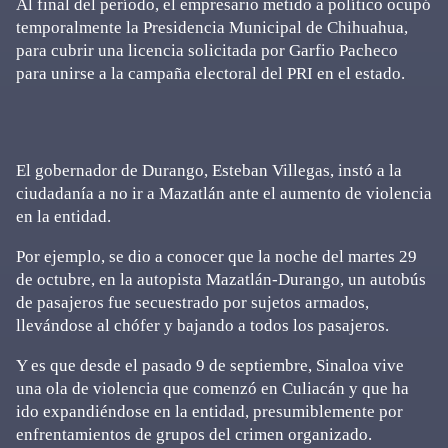
Al final del período, el empresario metido a político ocupó
temporalmente la Presidencia Municipal de Chihuahua,
para cubrir una licencia solicitada por Garfio Pacheco
para unirse a la campaña electoral del PRI en el estado.
El gobernador de Durango, Esteban Villegas, instó a la
ciudadanía a no ir a Mazatlán ante el aumento de violencia
en la entidad.
Por ejemplo, se dio a conocer que la noche del martes 29
de octubre, en la autopista Mazatlán-Durango, un autobús
de pasajeros fue secuestrado por sujetos armados,
llevándose al chófer y bajando a todos los pasajeros.
Y es que desde el pasado 9 de septiembre, Sinaloa vive
una ola de violencia que comenzó en Culiacán y que ha
ido expandiéndose en la entidad, presumiblemente por
enfrentamientos de grupos del crimen organizado.