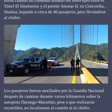
horas cuando un comando armado los interceptó entre el
Túnel El Sinaloense y el puente Anonas II, en Concordia,
Sinaloa, bajando a cerca de 40 pasajeros, pero llevándose
al chófer.
Los pasajeros fueron auxiliados por la Guardia Nacional
después de caminar durante varios kilómetros sobre la
autopista Durango-Mazatlán; pese a que realizaron
recorridos, no localizaron al camión ni al chófer.