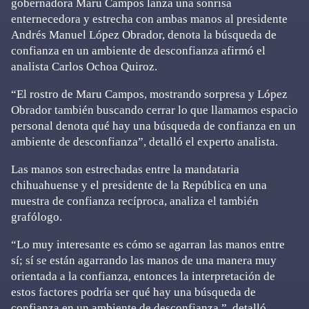
gobernadora Maru Campos lanza una sonrisa
enternecedora y estrecha con ambas manos al presidente
Andrés Manuel López Obrador, denota la búsqueda de
confianza en un ambiente de desconfianza afirmó el
analista Carlos Ochoa Quiroz.
“El rostro de Maru Campos, mostrando sorpresa y López
Obrador también buscando cerrar lo que llamamos espacio
personal denota qué hay una búsqueda de confianza en un
ambiente de desconfianza”, detalló el experto analista.
Las manos son estrechadas entre la mandataria
chihuahuense y el presidente de la República en una
muestra de confianza recíproca, analiza el también
grafólogo.
“Lo muy interesante es cómo se agarran las manos entre
sí; sí se están agarrando las manos de una manera muy
orientada a la confianza, entonces la interpretación de
estos factores podría ser qué hay una búsqueda de
confianza en un ambiente de desconfianza ”, detalló