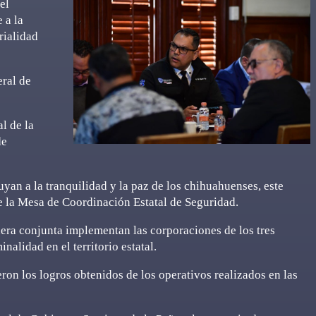
el
 a la
rialidad
eral de
al de la
de
uyan a la tranquilidad y la paz de los chihuahuenses, este
e la Mesa de Coordinación Estatal de Seguridad.
era conjunta implementan las corporaciones de los tres
alidad en el territorio estatal.
eron los logros obtenidos de los operativos realizados en las