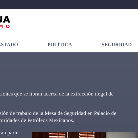
ESTADO
POLÍTICA
SEGURIDAD
iones que se libran acerca de la extracción ilegal de
esión de trabajo de la Mesa de Seguridad en Palacio de
utoridades de Petróleos Mexicanos.
ran parte