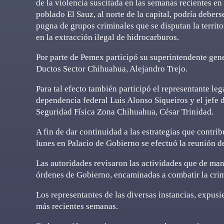
de la violencia suscitada en las semanas recientes en 
poblado El Sauz, al norte de la capital, podría deberse
pugna de grupos criminales que se disputan la territo
en la extracción ilegal de hidrocarburos.
Por parte de Pemex participó su superintendente gen
Ductos Sector Chihuahua, Alejandro Trejo.
Para tal efecto también participó el representante leg
dependencia federal Luis Alonso Siqueiros y el jefe 
Seguridad Física Zona Chihuahua, César Trinidad.
A fin de dar continuidad a las estrategias que contrib
lunes en Palacio de Gobierno se efectuó la reunión d
Las autoridades revisaron las actividades que de man
órdenes de Gobierno, encaminadas a combatir la crimin
Los representantes de las diversas instancias, expusi
más recientes semanas.