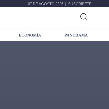
07 DE AGOSTO 2026
SUSCRÍBETE
ECONOMÍA
PANORAMA
Primary
Sidebar