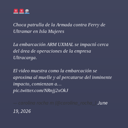
Choca patrulla de la Armada contra Ferry de
Ultramar en Isla Mujeres
La embarcación ARM UXMAL se impactó cerca
del área de operaciones de la empresa
Ultracarga.
El video muestra como la embarcación se
aproxima al muelle y al percatarse del inminente
impacto, comienzan a…
pic.twitter.com/NRnjj2xOkJ
— carolina rocha m (@carolina_rocha_)
June
19, 2026