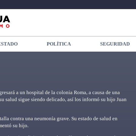
ESTADO
POLÍTICA
SEGURIDAD
resará a un hospital de la colonia Roma, a causa de una
su salud sigue siendo delicado, así los informó su hijo Juan
talla contra una neumonía grave. Su estado de salud en
mentó su hijo.