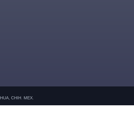
UA, CHIH. MEX.