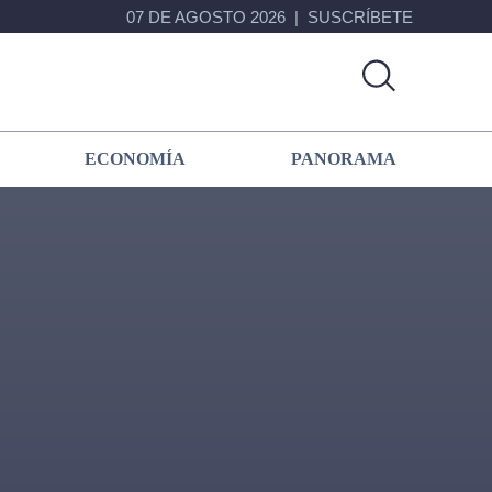
07 DE AGOSTO 2026
SUSCRÍBETE
ECONOMÍA
PANORAMA
Primary
Sidebar