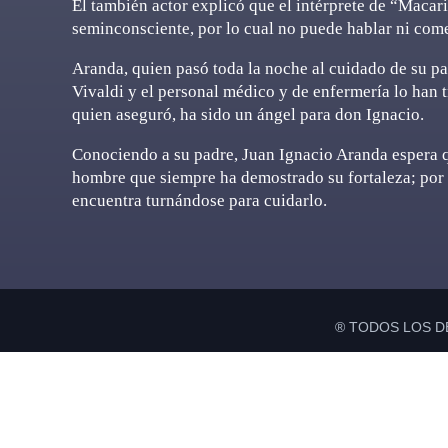
El también actor explicó que el intérprete de “Macari
seminconsciente, por lo cual no puede hablar ni come
Aranda, quien pasó toda la noche al cuidado de su pa
Vivaldi y el personal médico y de enfermería lo han
quien aseguró, ha sido un ángel para don Ignacio.
Conociendo a su padre, Juan Ignacio Aranda espera qu
hombre que siempre ha demostrado su fortaleza; por 
encuentra turnándose para cuidarlo.
® TODOS LOS D