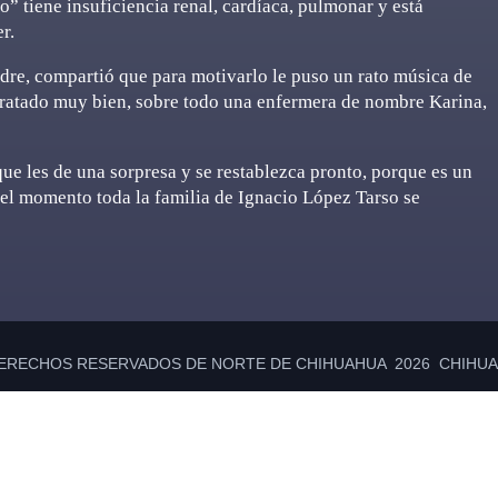
o” tiene insuficiencia renal, cardíaca, pulmonar y está
r.
dre, compartió que para motivarlo le puso un rato música de
 tratado muy bien, sobre todo una enfermera de nombre Karina,
e les de una sorpresa y se restablezca pronto, porque es un
el momento toda la familia de Ignacio López Tarso se
ERECHOS RESERVADOS DE NORTE DE CHIHUAHUA 2026 CHIHUAH