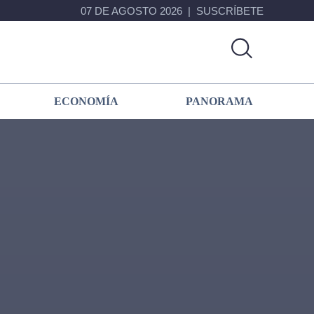
07 DE AGOSTO 2026
SUSCRÍBETE
ECONOMÍA
PANORAMA
Primary
Sidebar