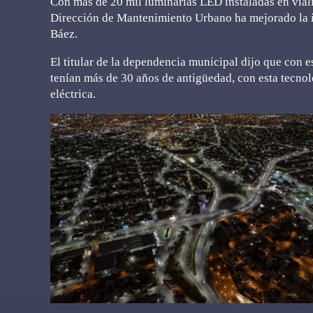
Con más de 20 mil luminarias LED instaladas en viali
Dirección de Mantenimiento Urbano ha mejorado la i
Báez.
El titular de la dependencia municipal dijo que con e
tenían más de 30 años de antigüedad, con esta tecno
eléctrica.