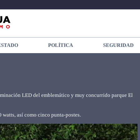
ESTADO
POLÍTICA
SEGURIDAD
uminación LED del emblemático y muy concurrido parque El
0 watts, así como cinco punta-postes.