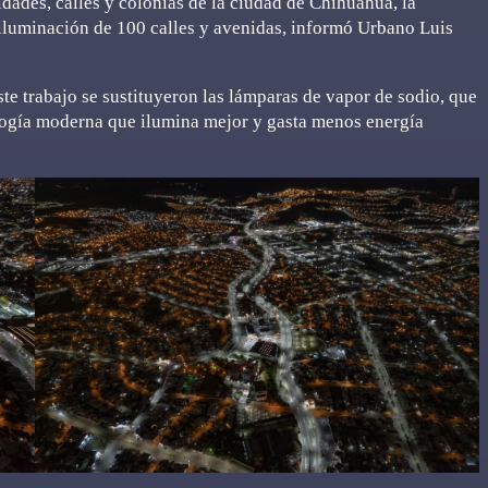
dades, calles y colonias de la ciudad de Chihuahua, la
luminación de 100 calles y avenidas, informó Urbano Luis
ste trabajo se sustituyeron las lámparas de vapor de sodio, que
logía moderna que ilumina mejor y gasta menos energía