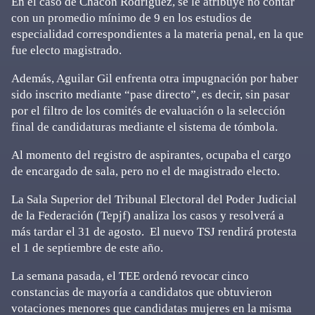
En el caso de Chacón Rodríguez, se le atribuye no contar
con un promedio mínimo de 9 en los estudios de
especialidad correspondientes a la materia penal, en la que
fue electo magistrado.
Además, Aguilar Gil enfrenta otra impugnación por haber
sido inscrito mediante “pase directo”, es decir, sin pasar
por el filtro de los comités de evaluación o la selección
final de candidaturas mediante el sistema de tómbola.
Al momento del registro de aspirantes, ocupaba el cargo
de encargado de sala, pero no el de magistrado electo.
La Sala Superior del Tribunal Electoral del Poder Judicial
de la Federación (Tepjf) analiza los casos y resolverá a
más tardar el 31 de agosto. El nuevo TSJ rendirá protesta
el 1 de septiembre de este año.
La semana pasada, el TEE ordenó revocar cinco
constancias de mayoría a candidatos que obtuvieron
votaciones menores que candidatas mujeres en la misma