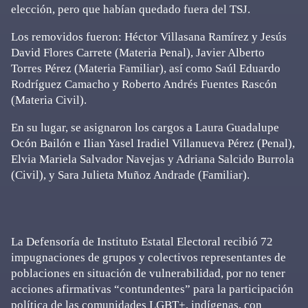
elección, pero que habían quedado fuera del TSJ.
Los removidos fueron: Héctor Villasana Ramírez y Jesús
David Flores Carrete (Materia Penal), Javier Alberto
Torres Pérez (Materia Familiar), así como Saúl Eduardo
Rodríguez Camacho y Roberto Andrés Fuentes Rascón
(Materia Civil).
En su lugar, se asignaron los cargos a Laura Guadalupe
Ocón Bailón e Ilian Yasel Iradiel Villanueva Pérez (Penal),
Elvia Mariela Salvador Navejas y Adriana Salcido Burrola
(Civil), y Sara Julieta Muñoz Andrade (Familiar).
La Defensoría de Instituto Estatal Electoral recibió 72
impugnaciones de grupos y colectivos representantes de
poblaciones en situación de vulnerabilidad, por no tener
acciones afirmativas “contundentes” para la participación
política de las comunidades LGBT+, indígenas, con