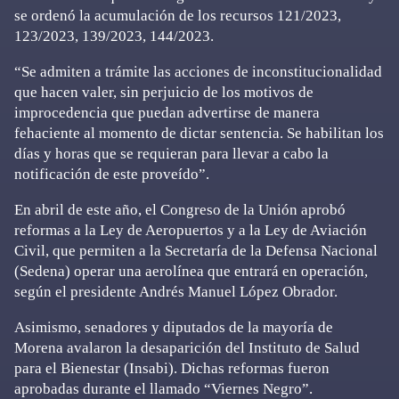
se ordenó la acumulación de los recursos 121/2023,
123/2023, 139/2023, 144/2023.
“Se admiten a trámite las acciones de inconstitucionalidad
que hacen valer, sin perjuicio de los motivos de
improcedencia que puedan advertirse de manera
fehaciente al momento de dictar sentencia. Se habilitan los
días y horas que se requieran para llevar a cabo la
notificación de este proveído”.
En abril de este año, el Congreso de la Unión aprobó
reformas a la Ley de Aeropuertos y a la Ley de Aviación
Civil, que permiten a la Secretaría de la Defensa Nacional
(Sedena) operar una aerolínea que entrará en operación,
según el presidente Andrés Manuel López Obrador.
Asimismo, senadores y diputados de la mayoría de
Morena avalaron la desaparición del Instituto de Salud
para el Bienestar (Insabi). Dichas reformas fueron
aprobadas durante el llamado “Viernes Negro”.