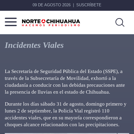
09 DE AGOSTO 2026
SUSCRÍBETE
Norte
Más
De
que
Incidentes Viales
Chihuahua
noticias,
hacemos periodismo
La Secretaría de Seguridad Pública del Estado (SSPE), a
través de la Subsecretaría de Movilidad, exhortó a la
ciudadanía a conducir con las debidas precauciones ante
la presencia de lluvias en el estado de Chihuahua.
Durante los días sábado 31 de agosto, domingo primero y
lunes 2 de septiembre, la Policía Vial registró 110
accidentes viales, que en su mayoría correspondieron a
choques alcance relacionados con las precipitaciones.