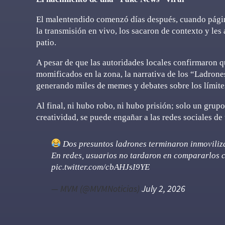
El malentendido comenzó días después, cuando págin
la transmisión en vivo, los sacaron de contexto y les
patio.
A pesar de que las autoridades locales confirmaron q
momificados en la zona, la narrativa de los “Ladrones
generando miles de memes y debates sobre los límites
Al final, ni hubo robo, ni hubo prisión; solo un grup
creatividad, se puede engañar a las redes sociales de 
Dos presuntos ladrones terminaron inmoviliza
En redes, usuarios no tardaron en compararlos c
pic.twitter.com/cbAHJsI9YE
— MVM (@MVMNoticias)
July 2, 2026