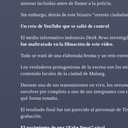
antenas incluidas antes de llamar a la policía.
Sin embargo, detrás de este bizarro “arresto ciudada
Un reto de YouTube que se salió de control
El medio informativo indonesio
Detik News
investigó
fue maltratado en la filmación de este video
.
Todo se trató de una elaborada broma y un reto extre
Los verdaderos protagonistas de la escena son los 
contenido locales de la ciudad de Malang.
Durante una de sus transmisiones en vivo, los
stream
envolver por completo a uno de sus integrantes con ro
qué forma tomaba.
El resultado final fue tan parecido al personaje de Ti
grabación.
El nacimiento de una “Fake News” viral