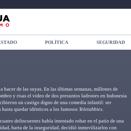
ESTADO
POLÍTICA
SEGURIDAD
a hacer de las suyas. En las últimas semanas, millones de
mbro y risas el video de dos presuntos ladrones en Indonesia
ecibieron un castigo digno de una comedia infantil: ser
n hasta quedar idénticos a los famosos
Teletubbies
.
cuatro delincuentes había intentado robar en el patio de una
idad, harta de la inseguridad, decidió inmovilizarlos con