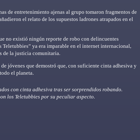
as de entretenimiento ajenas al grupo tomaron fragmentos de
 añadieron el relato de los supuestos ladrones atrapados en el
ue no existió ningún reporte de robo con delincuentes
 Teletubbies” ya era imparable en el internet internacional,
 de la justicia comunitaria.
o de jóvenes que demostró que, con suficiente cinta adhesiva y
todo el planeta.
dos con cinta adhesiva tras ser sorprendidos robando.
on los Teletubbies por su peculiar aspecto.