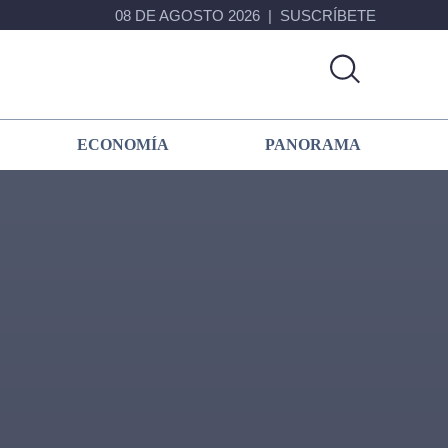
08 DE AGOSTO 2026
SUSCRÍBETE
ECONOMÍA
PANORAMA
Primary
Sidebar