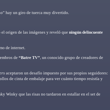
no” hay un giro de tuerca muy divertido.
 el origen de las imágenes y reveló que
ningún delincuente
mo de internet.
miembros de
“Batre TV”
, un conocido grupo de creadores de
ers
aceptaron un desafío impuesto por sus propios seguidores:
llos de cinta de embalaje para ver cuánto tiempo resistía y
nky Winky que las risas no tardaron en estallar en el set de