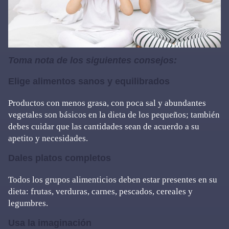
Toma nota de los siguientes consejos:
Elige alimentos sanos y equilibrados
Productos con menos grasa, con poca sal y abundantes
vegetales son básicos en la dieta de los pequeños; también
debes cuidar que las cantidades sean de acuerdo a su
apetito y necesidades.
Dales platos completos
Todos los grupos alimenticios deben estar presentes en su
dieta: frutas, verduras, carnes, pescados, cereales y
legumbres.
Usa la imaginación