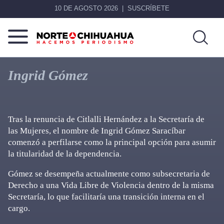
10 DE AGOSTO 2026
SUSCRÍBETE
Norte
Más
De
que
Ingrid Gómez
Chihuahua
noticias,
hacemos periodismo
Tras la renuncia de Citlalli Hernández a la Secretaría de
las Mujeres, el nombre de Ingrid Gómez Saracíbar
comenzó a perfilarse como la principal opción para asumir
la titularidad de la dependencia.
Gómez se desempeña actualmente como subsecretaria de
Derecho a una Vida Libre de Violencia dentro de la misma
Secretaría, lo que facilitaría una transición interna en el
cargo.