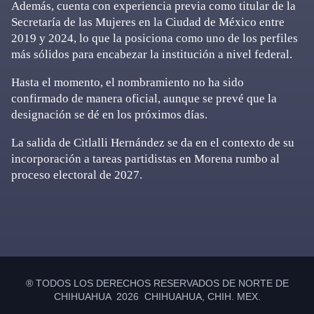
Además, cuenta con experiencia previa como titular de la
Secretaría de las Mujeres en la Ciudad de México entre
2019 y 2024, lo que la posiciona como uno de los perfiles
más sólidos para encabezar la institución a nivel federal.
Hasta el momento, el nombramiento no ha sido
confirmado de manera oficial, aunque se prevé que la
designación se dé en los próximos días.
La salida de Citlalli Hernández se da en el contexto de su
incorporación a tareas partidistas en Morena rumbo al
proceso electoral de 2027.
Primary
Sidebar
® TODOS LOS DERECHOS RESERVADOS DE NORTE DE
CHIHUAHUA 2026 CHIHUAHUA, CHIH. MEX.