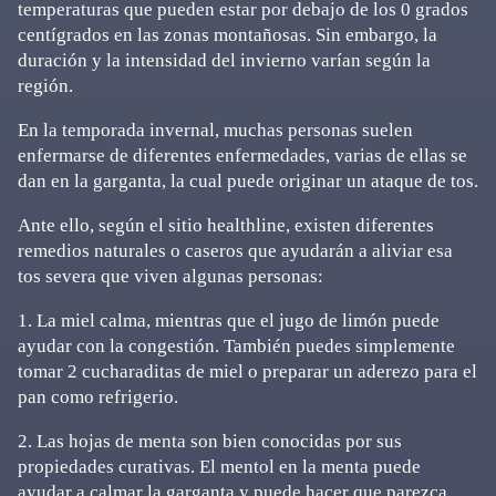
temperaturas que pueden estar por debajo de los 0 grados
centígrados en las zonas montañosas. Sin embargo, la
duración y la intensidad del invierno varían según la
región.
En la temporada invernal, muchas personas suelen
enfermarse de diferentes enfermedades, varias de ellas se
dan en la garganta, la cual puede originar un ataque de tos.
Ante ello, según el sitio healthline, existen diferentes
remedios naturales o caseros que ayudarán a aliviar esa
tos severa que viven algunas personas:
1. La miel calma, mientras que el jugo de limón puede
ayudar con la congestión. También puedes simplemente
tomar 2 cucharaditas de miel o preparar un aderezo para el
pan como refrigerio.
2. Las hojas de menta son bien conocidas por sus
propiedades curativas. El mentol en la menta puede
ayudar a calmar la garganta y puede hacer que parezca