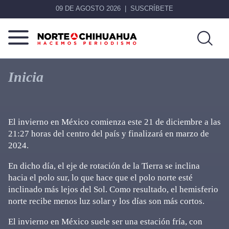
09 DE AGOSTO 2026
SUSCRÍBETE
Norte
Más
De
que
Inicia
Chihuahua
noticias,
hacemos periodismo
El invierno en México comienza este 21 de diciembre a las
21:27 horas del centro del país y finalizará en marzo de
2024.
En dicho día, el eje de rotación de la Tierra se inclina
hacia el polo sur, lo que hace que el polo norte esté
inclinado más lejos del Sol. Como resultado, el hemisferio
norte recibe menos luz solar y los días son más cortos.
El invierno en México suele ser una estación fría, con