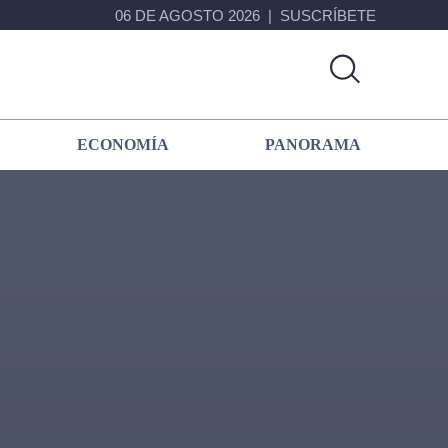
06 DE AGOSTO 2026
SUSCRÍBETE
ECONOMÍA
PANORAMA
Primary
Sidebar