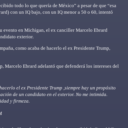
cibido todo lo que quería de México” a pesar de que “esa
ard) con un IQ bajo, con un IQ menor a 50 o 60, intentó
u evento en Michigan, el ex canciller Marcelo Ebrard
ndidato exterior.
ampaña, como acaba de hacerlo el ex Presidente Trump,
p, Marcelo Ebrard adelantó que defenderá los intereses del
acerlo el ex Presidente Trump ,siempre hay un propósito
ación de un candidato en el exterior. No me intimida.
idad y firmeza.
4