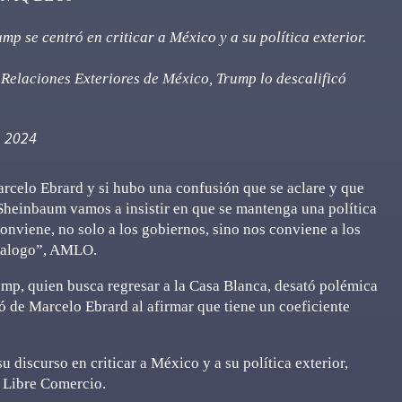
p se centró en criticar a México y a su política exterior.
 Relaciones Exteriores de México, Trump lo descalificó
, 2024
rcelo Ebrard y si hubo una confusión que se aclare y que
heinbaum vamos a insistir en que se mantenga una política
nviene, no solo a los gobiernos, sino nos conviene a los
dialogo”, AMLO.
mp, quien busca regresar a la Casa Blanca, desató polémica
ó de Marcelo Ebrard al afirmar que tiene un coeficiente
discurso en criticar a México y a su política exterior,
e Libre Comercio.