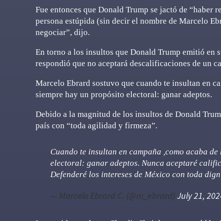
Fue entonces que Donald Trump se jactó de “haber re
persona estúpida (sin decir el nombre de Marcelo Ebr
negociar”, dijo.
En torno a los insultos que Donald Trump emitió en s
respondió que no aceptará descalificaciones de un ca
Marcelo Ebrard sostuvo que cuando te insultan en c
siempre hay un propósito electoral: ganar adeptos.
Debido a la magnitud de los insultos de Donald Trum
país con “toda agilidad y firmeza”.
Cuando te insultan en campaña ,como acaba de h
electoral: ganar adeptos. Nunca aceptaré calific
Defenderé los intereses de México con toda dign
— Marcelo Ebrard C. (@m_ebrard)
July 21, 202