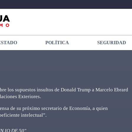
ESTADO
POLÍTICA
SEGURIDAD
sobre los supuestos insultos de Donald Trump a Marcelo Ebrard
laciones Exteriores.
fensa de su próximo secretario de Economía, a quien
ficiente intelectual”.
N IQ DE 50"