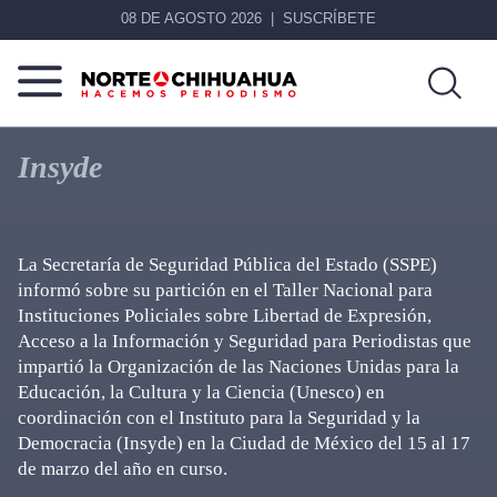
08 DE AGOSTO 2026
SUSCRÍBETE
Norte
Más
De
que
Insyde
Chihuahua
noticias,
hacemos periodismo
La Secretaría de Seguridad Pública del Estado (SSPE)
informó sobre su partición en el Taller Nacional para
Instituciones Policiales sobre Libertad de Expresión,
Acceso a la Información y Seguridad para Periodistas que
impartió la Organización de las Naciones Unidas para la
Educación, la Cultura y la Ciencia (Unesco) en
coordinación con el Instituto para la Seguridad y la
Democracia (Insyde) en la Ciudad de México del 15 al 17
de marzo del año en curso.