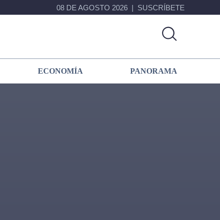
08 DE AGOSTO 2026
SUSCRÍBETE
ECONOMÍA
PANORAMA
Primary
Sidebar