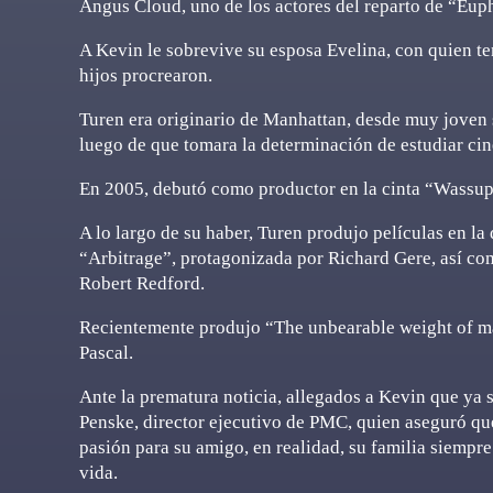
Angus Cloud, uno de los actores del reparto de “Eup
A Kevin le sobrevive su esposa Evelina, con quien te
hijos procrearon.
Turen era originario de Manhattan, desde muy joven 
luego de que tomara la determinación de estudiar ci
En 2005, debutó como productor en la cinta “Wassup 
A lo largo de su haber, Turen produjo películas en l
“Arbitrage”, protagonizada por Richard Gere, así como
Robert Redford.
Recientemente produjo “The unbearable weight of ma
Pascal.
Ante la prematura noticia, allegados a Kevin que ya 
Penske, director ejecutivo de PMC, quien aseguró qu
pasión para su amigo, en realidad, su familia siempre 
vida.