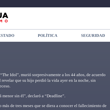
ESTADO
POLÍTICA
SEGURIDAD
“The Idol”, murió sorpresivamente a los 44 años, de acuerdo
revelar que su hijo perdió la vida ayer en la noche, sin
eceso.
á menor sin él”, declaró a “Deadline”.
 más de tres meses que se diera a conocer el fallecimiento de