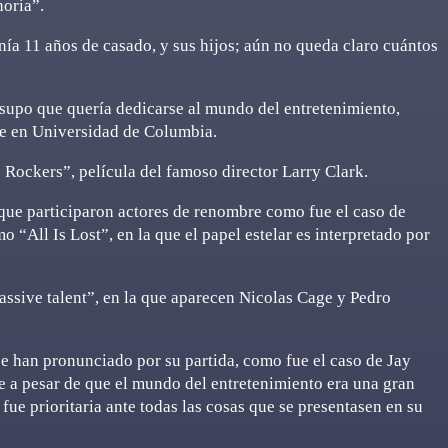
horia”.
nía 11 años de casado, y sus hijos; aún no queda claro cuántos
supo que quería dedicarse al mundo del entretenimiento,
ne en Universidad de Columbia.
Rockers”, película del famoso director Larry Clark.
a que participaron actores de renombre como fue el caso de
 “All Is Lost”, en la que el papel estelar es interpretado por
ssive talent”, en la que aparecen Nicolas Cage y Pedro
se han pronunciado por su partida, como fue el caso de Jay
e a pesar de que el mundo del entretenimiento era una gran
fue prioritaria ante todas las cosas que se presentasen en su