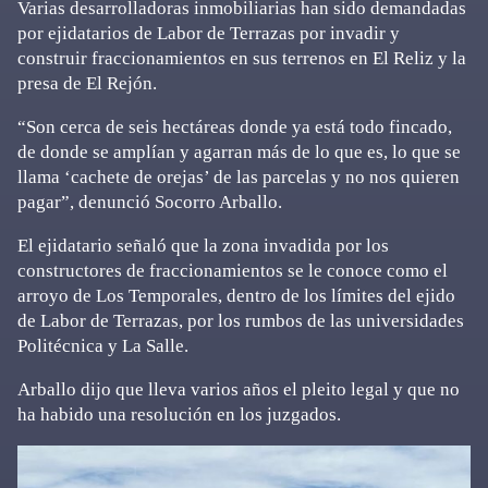
Varias desarrolladoras inmobiliarias han sido demandadas
por ejidatarios de Labor de Terrazas por invadir y
construir fraccionamientos en sus terrenos en El Reliz y la
presa de El Rejón.
“Son cerca de seis hectáreas donde ya está todo fincado,
de donde se amplían y agarran más de lo que es, lo que se
llama ‘cachete de orejas’ de las parcelas y no nos quieren
pagar”, denunció Socorro Arballo.
El ejidatario señaló que la zona invadida por los
constructores de fraccionamientos se le conoce como el
arroyo de Los Temporales, dentro de los límites del ejido
de Labor de Terrazas, por los rumbos de las universidades
Politécnica y La Salle.
Arballo dijo que lleva varios años el pleito legal y que no
ha habido una resolución en los juzgados.