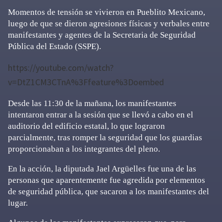
Momentos de tensión se vivieron en Pueblito Mexicano,
luego de que se dieron agresiones físicas y verbales entre
manifestantes y agentes de la Secretaria de Seguridad
Pública del Estado (SSPE).
https://youtube.com/watch?
v=DtZ1CM3CTnA%3Ffeature%3Doembed
Desde las 11:30 de la mañana, los manifestantes
intentaron entrar a la sesión que se llevó a cabo en el
auditorio del edificio estatal, lo que lograron
parcialmente, tras romper la seguridad que los guardias
proporcionaban a los integrantes del pleno.
En la acción, la diputada Jael Argüelles fue una de las
personas que aparentemente fue agredida por elementos
de seguridad pública, que sacaron a los manifestantes del
lugar.