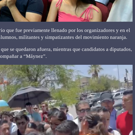
rio que fue previamente llenado por los organizadores y en el
alumnos, militantes y simpatizantes del movimiento naranja.
s que se quedaron afuera, mientras que candidatos a diputados,
 acompañar a “Máynez”.