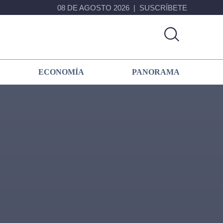
08 DE AGOSTO 2026
SUSCRÍBETE
ECONOMÍA
PANORAMA
Primary
Sidebar