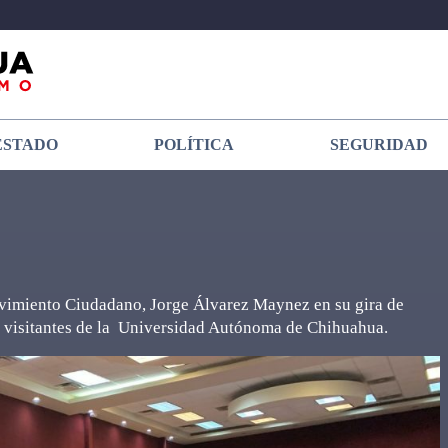
ESTADO
POLÍTICA
SEGURIDAD
ovimiento Ciudadano, Jorge Álvarez Maynez en su gira de
 y visitantes de la Universidad Autónoma de Chihuahua.