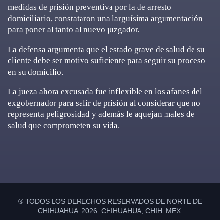
medidas de prisión preventiva por la de arresto
domiciliario, constataron una larguísima argumentación
para poner al tanto al nuevo juzgador.
La defensa argumenta que el estado grave de salud de su
cliente debe ser motivo suficiente para seguir su proceso
en su domicilio.
La jueza ahora excusada fue inflexible en los afanes del
exgobernador para salir de prisión al considerar que no
representa peligrosidad y además le aquejan males de
salud que comprometen su vida.
Primary
Sidebar
® TODOS LOS DERECHOS RESERVADOS DE NORTE DE
CHIHUAHUA 2026 CHIHUAHUA, CHIH. MEX.