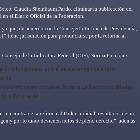
México, Claudia Sheinbaum Pardo, eliminar la publicación del
 en el Diario Oficial de la Federación.
ya que, de acuerdo con la Consejería Jurídica de Presidencia,
F) tiene jurisdicción para pronunciarse por la reforma al
l Consejo de la Judicatura Federal (CJF), Norma Piña, que:
 otro funcionario judicial se abstengan de emitir
 carta
necesarios para activar el Sistema de Responsabilidades
 de la Federación
s en contra de la reforma al Poder Judicial, resultados de un
rigen y por lo tanto devienen nulos de pleno derecho”, además