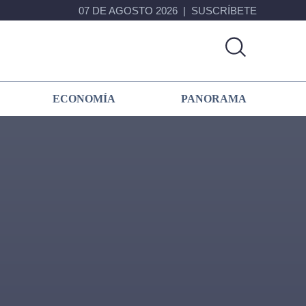
07 DE AGOSTO 2026
SUSCRÍBETE
ECONOMÍA
PANORAMA
Primary
Sidebar