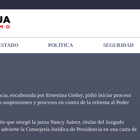
ESTADO
POLÍTICA
SEGURIDAD
ncia, encabezada por Ernestina Godoy, pidió iniciar proceso
as suspensiones y procesos en contra de la reforma al Poder
sión que otorgó la jueza Nancy Juárez, titular del Juzgado
advierte la Consejería Jurídica de Presidencia en una carta de