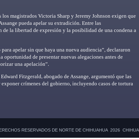
as los magistrados Victoria Sharp y Jeremy Johnson exigen que
Assange pueda apelar su extradición. Entre las
 de la libertad de expresión y la posibilidad de una condena a
o para apelar sin que haya una nueva audiencia”, declararon
s la oportunidad de presentar nuevas alegaciones antes de
torizar una apelación”.
, Edward Fitzgerald, abogado de Assange, argumentó que las
 exponer crímenes del gobierno, incluyendo casos de tortura
ERECHOS RESERVADOS DE NORTE DE CHIHUAHUA 2026 CHIHUAH