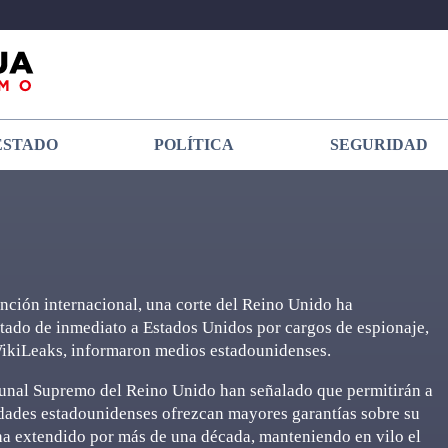
ESTADO
POLÍTICA
SEGURIDAD
ención internacional, una corte del Reino Unido ha
tado de inmediato a Estados Unidos por cargos de espionaje,
 WikiLeaks, informaron medios estadounidenses.
bunal Supremo del Reino Unido han señalado que permitirán a
dades estadounidenses ofrezcan mayores garantías sobre su
e ha extendido por más de una década, manteniendo en vilo el