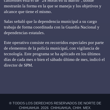
castrenses está el de “24 Horas en tu Barrio”, donde
mostrarán la forma en la que se maneja y los objetivos y
alcance que tiene el mismo.
Salas señaló que la dependencia municipal a su cargo
trabaja de forma coordinada con la Guardia Nacional y
dependencias estatales.
Este operativo consiste en recorridos especiales por parte
de elementos de la policía municipal, con vigilancia de
tecnología. Este programa se ha aplicado en los últimos
días de cada mes o bien el sábado último de mes, indicó el
director de SPM.
Primary
Sidebar
® TODOS LOS DERECHOS RESERVADOS DE NORTE DE
CHIHUAHUA 2026 CHIHUAHUA, CHIH. MEX.