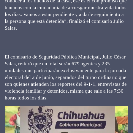
conocer a los dueños de la casa, ese es el compromiso que
tenemos con la ciudadanía de arriesgar nuestra vida todos
los días. Vamos a estar pendiente y a darle seguimiento a
la persona que está detenida”, finalizó el comisario Julio
Salas.
El comisario de Seguridad Pública Municipal, Julio César
Salas, reiteró que en total serán 679 agentes y 235
unidades que participarán exclusivamente para la jornada
electoral del 2 de junio, separados del turno ordinario que
son quienes atienden los reportes del 9-1-1, entrevistas de
violencia familiar y detenidos, misma que sale a las 7:30
horas todos los días.