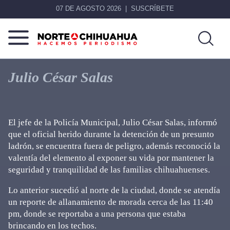
07 DE AGOSTO 2026
SUSCRÍBETE
Norte
Más
De
que
Julio César Salas
Chihuahua
noticias,
hacemos periodismo
El jefe de la Policía Municipal, Julio César Salas, informó
que el oficial herido durante la detención de un presunto
ladrón, se encuentra fuera de peligro, además reconoció la
valentía del elemento al exponer su vida por mantener la
seguridad y tranquilidad de las familias chihuahuenses.
Lo anterior sucedió al norte de la ciudad, donde se atendía
un reporte de allanamiento de morada cerca de las 11:40
pm, donde se reportaba a una persona que estaba
brincando en los techos.