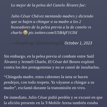
Lo mejor de la pelea del Canelo Álvarez fue:
Julio César Chávez mentando madres y diciendo
que se bajen a chingar a su madre a los 2
boxeadores de la pelea previa a la de canelo vs
charlo
pic.twitter.com/U5BAjF1GYd
— Danydrugs (@DanydrugSS)
October 1, 2023
Sin embargo, en la pelea previa al combate entre Saúl
Álvarez y Jermell Charlo, El César del Boxeo explotó
contra los dos protagonistas y no se cansó de insultarlos.
“Chingada madre, estos cabrones la neta se hacen
pendejos, con todo respeto. Ya váyanse a chingar a su
madre”, exclamó durante la transmisión en vivo.
De inmediato, Julio César pidió perdón y se excusó en que
la afición presente en la T-Mobile Arena también estaba