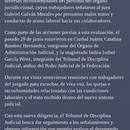
diversas inconformidades del personal del órgano
jurisdiccional, cuyos trabajadores señalaron al juez
Gabriel Galván Morales por presuntos malos tratos y
conductas de acoso laboral hacia sus colaboradores.
Como parte de las acciones previas a esta evaluación, el
pasado 29 de junio estuvieron en Ciudad Juárez Catalina
Ramírez Hernández, integrante del Órgano de
Administración Judicial, y la magistrada Indira Isabel
García Pérez, integrante del Tribunal de Disciplina
Judicial, ambas del Poder Judicial de la Federación.
Durante esa visita sostuvieron reuniones con trabajadores
del juzgado para escuchar, de viva voz, las quejas e
inconformidades relacionadas con las condiciones
laborales y el trato recibido dentro del nuevo sistema
judicial.
Con esta nueva diligencia, el Tribunal de Disciplina
Judicial busca dar seguimiento a los señalamientos y
obtener información que permita evaluar el desempeño