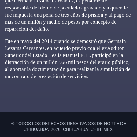
que Germain Lezama Cervantes, es penalmente
responsable del delito de peculado agravado y a quien le
fue impuesta una pena de tres años de prisión y al pago de
más de un millón y medio de pesos por concepto de
reparación del daño.
Fue en mayo del 2014 cuando se demostró que Germain
Lezama Cervantes, en acuerdo previo con el exAuditor
Superior del Estado, Jesús Manuel E. F., participó en la
distracción de un millón 566 mil pesos del erario público,
al aportar la documentación para realizar la simulación de
un contrato de prestación de servicios.
Primary
Sidebar
® TODOS LOS DERECHOS RESERVADOS DE NORTE DE
CHIHUAHUA 2026 CHIHUAHUA, CHIH. MEX.