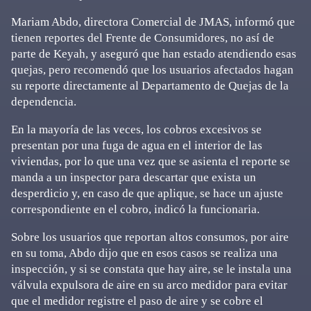
Mariam Abdo, directora Comercial de JMAS, informó que
tienen reportes del Frente de Consumidores, no así de
parte de Keyah, y aseguró que han estado atendiendo esas
quejas, pero recomendó que los usuarios afectados hagan
su reporte directamente al Departamento de Quejas de la
dependencia.
En la mayoría de las veces, los cobros excesivos se
presentan por una fuga de agua en el interior de las
viviendas, por lo que una vez que se asienta el reporte se
manda a un inspector para descartar que exista un
desperdicio y, en caso de que aplique, se hace un ajuste
correspondiente en el cobro, indicó la funcionaria.
Sobre los usuarios que reportan altos consumos, por aire
en su toma, Abdo dijo que en esos casos se realiza una
inspección, y si se constata que hay aire, se le instala una
válvula expulsora de aire en su arco medidor para evitar
que el medidor registre el paso de aire y se cobre el