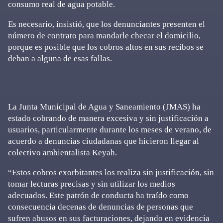
consumo real de agua potable.
Es necesario, insistió, que los denunciantes presenten el
número de contrato para mandarle checar el domicilio,
porque es posible que los cobros altos en sus recibos se
deban a alguna de esas fallas.
La Junta Municipal de Agua y Saneamiento (JMAS) ha
estado cobrando de manera excesiva y sin justificación a
usuarios, particularmente durante los meses de verano, de
acuerdo a denuncias ciudadanas que hicieron llegar al
colectivo ambientalista Keyah.
“Estos cobros exorbitantes los realiza sin justificación, sin
tomar lecturas precisas y sin utilizar los medios
adecuados. Este patrón de conducta ha traído como
consecuencia decenas de denuncias de personas que
sufren abusos en sus facturaciones, dejando en evidencia