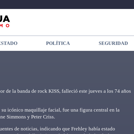
ESTADO
POLÍTICA
SEGURIDAD
or de la banda de rock KISS, falleció este jueves a los 74 años
u icónico maquillaje facial, fue una figura central en la
ene Simmons y Peter Criss.
uentes de noticias, indicando que Frehley había estado