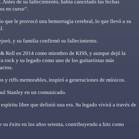
 Antes de su fallecimiento, había cancelado las fechas
os en curso”.
io que le provocó una hemorragia cerebral, lo que llevó a su
l.
joró, y su familia confirmó su fallecimiento.
k & Roll en 2014 como miembro de KISS, y aunque dejó la
ca rock y su legado como uno de los guitarristas más
actos.
cos y riffs memorables, inspiró a generaciones de músicos.
aul Stanley en un comunicado.
espíritu libre que definió una era. Su legado vivirá a través de
e su éxito en los años setenta, contribuyendo a hits como