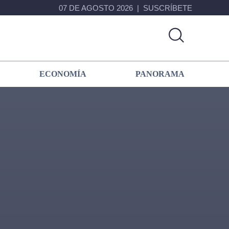
07 DE AGOSTO 2026
SUSCRÍBETE
ECONOMÍA
PANORAMA
Primary
Sidebar