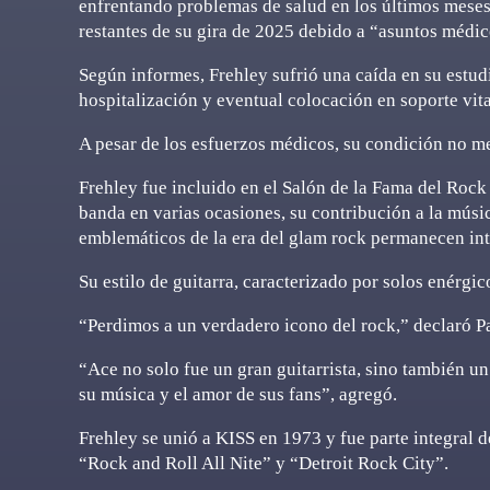
enfrentando problemas de salud en los últimos meses.
restantes de su gira de 2025 debido a “asuntos médic
Según informes, Frehley sufrió una caída en su estud
hospitalización y eventual colocación en soporte vita
A pesar de los esfuerzos médicos, su condición no me
Frehley fue incluido en el Salón de la Fama del Roc
banda en varias ocasiones, su contribución a la músi
emblemáticos de la era del glam rock permanecen int
Su estilo de guitarra, caracterizado por solos enérgi
“Perdimos a un verdadero icono del rock,” declaró P
“Ace no solo fue un gran guitarrista, sino también un 
su música y el amor de sus fans”, agregó.
Frehley se unió a KISS en 1973 y fue parte integral d
“Rock and Roll All Nite” y “Detroit Rock City”.