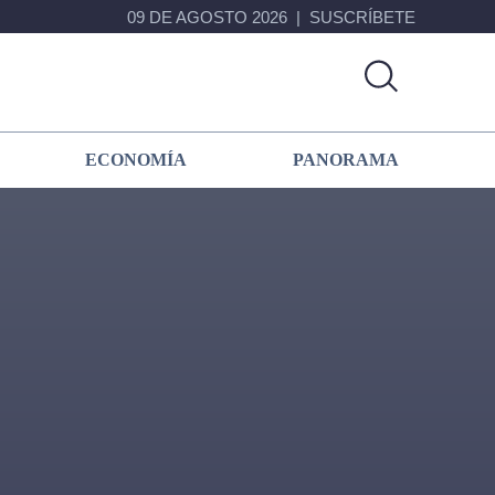
09 DE AGOSTO 2026
SUSCRÍBETE
ECONOMÍA
PANORAMA
Primary
Sidebar