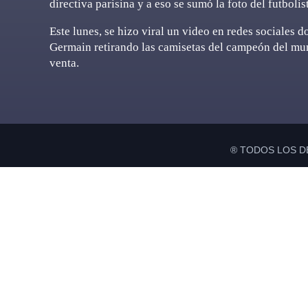
directiva parisina y a eso se sumó la foto del futbol
Este lunes, se hizo viral un video en redes sociales 
Germain retirando las camisetas del campeón del mun
venta.
® TODOS LOS D