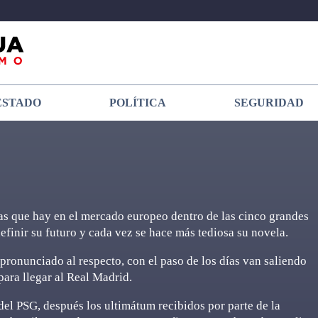
ESTADO
POLÍTICA
SEGURIDAD
cias que hay en el mercado europeo dentro de las cinco grandes
definir su futuro y cada vez se hace más tediosa su novela.
a pronunciado al respecto, con el paso de los días van saliendo
para llegar al Real Madrid.
del PSG, después los ultimátum recibidos por parte de la