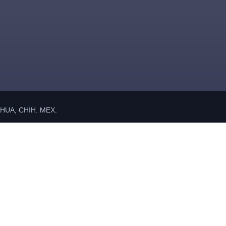
UA, CHIH. MEX.