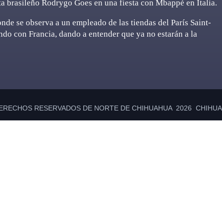
ista brasileño Rodrygo Goes en una fiesta con Mbappé en Italia.
donde se observa a un empleado de las tiendas del París Saint-
do con Francia, dando a entender que ya no estarán a la
ERECHOS RESERVADOS DE NORTE DE CHIHUAHUA 2026 CHIHUAH