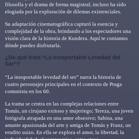
filosofía y el drama de forma magistral, incluso ha sido
elogiada por la exploración de dilemas existenciales.
Su adaptación cinematográfica capturó la esencia y
complejidad de la obra, brindando a los espectadores una
visión clara de la historia de Kundera. Aquí te contamos
dónde puedes disfrutarla.
¿De qué trata “La Insoportable Levedad del
Ser”?
“La insoportable levedad del ser” narra la historia de
cuatro personajes principales en el contexto de Praga
comunista en los 60.
La trama se centra en las complejas relaciones entre
Tomás, un cirujano exitoso y mujeriego; Tereza, una joven
fotógrafa atrapada en una amor obsesivo; Sabina, una
amante apasionada del arte y amiga de Tomás y Franz, un
erudito suizo. En ella se explora el amor, la libertad, la