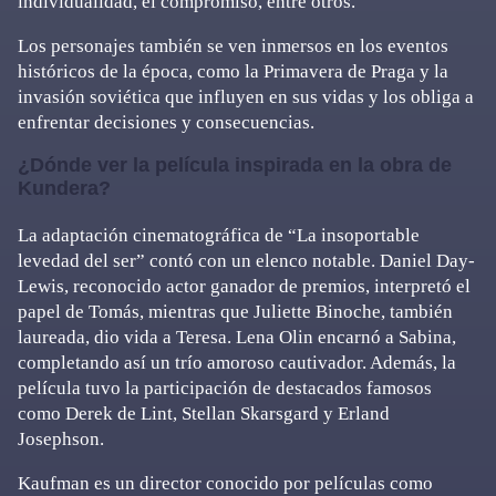
individualidad, el compromiso, entre otros.
Los personajes también se ven inmersos en los eventos
históricos de la época, como la Primavera de Praga y la
invasión soviética que influyen en sus vidas y los obliga a
enfrentar decisiones y consecuencias.
¿Dónde ver la película inspirada en la obra de
Kundera?
La adaptación cinematográfica de “La insoportable
levedad del ser” contó con un elenco notable. Daniel Day-
Lewis, reconocido actor ganador de premios, interpretó el
papel de Tomás, mientras que Juliette Binoche, también
laureada, dio vida a Teresa. Lena Olin encarnó a Sabina,
completando así un trío amoroso cautivador. Además, la
película tuvo la participación de destacados famosos
como Derek de Lint, Stellan Skarsgard y Erland
Josephson.
Kaufman es un director conocido por películas como