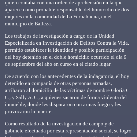
quien contaba con una orden de aprehensión en la que
aparece como probable responsable del homicidio de dos
mujeres en la comunidad de La Yerbabuena, en el
municipio de Balleza.
Los trabajos de investigación a cargo de la Unidad
Especializada en Investigación de Delitos Contra la Vida,
permitió establecer la identidad y posible participación
del hoy detenido en el doble homicidio ocurrido el día 9
de septiembre del año en curso en el citado lugar.
De acuerdo con los antecedentes de la indagatoria, el hoy
detenido en compañía de otras personas armadas,
arribaron al domicilio de las víctimas de nombre Gloria C.
C., y Sally A. C., a quienes sacaron de forma violenta del
inmueble, donde les dispararon con armas fuego y les
provocaron la muerte.
Como resultado de la investigación de campo y de
gabinete efectuada por esta representación social, se logró