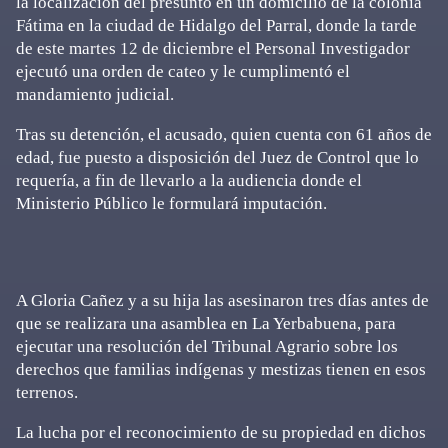
la localización del presunto en un domicilio de la colonia
Fátima en la ciudad de Hidalgo del Parral, donde la tarde
de este martes 12 de diciembre el Personal Investigador
ejecutó una orden de cateo y le cumplimentó el
mandamiento judicial.
Tras su detención, el acusado, quien cuenta con 61 años de
edad, fue puesto a disposición del Juez de Control que lo
requería, a fin de llevarlo a la audiencia donde el
Ministerio Público le formulará imputación.
A Gloria Cañez y a su hija las asesinaron tres días antes de
que se realizara una asamblea en La Yerbabuena, para
ejecutar una resolución del Tribunal Agrario sobre los
derechos que familias indígenas y mestizas tienen en esos
terrenos.
La lucha por el reconocimiento de su propiedad en dichos