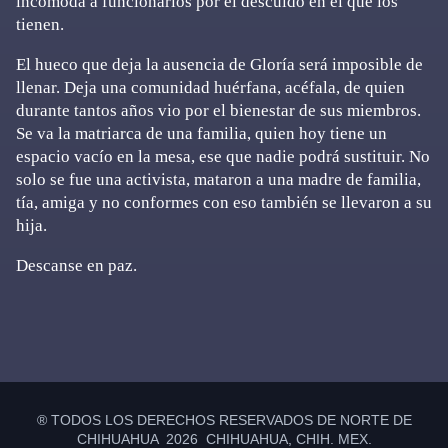
incomoda a funcionarios por el descuido en el que los
tienen.
El hueco que deja la ausencia de Gloría será imposible de
llenar. Deja una comunidad huérfana, acéfala, de quien
durante tantos años vio por el bienestar de sus miembros.
Se va la matriarca de una familia, quien hoy tiene un
espacio vacío en la mesa, ese que nadie podrá sustituir. No
solo se fue una activista, mataron a una madre de familia,
tía, amiga y no conformes con eso también se llevaron a su
hija.
Descanse en paz.
Primary
Sidebar
® TODOS LOS DERECHOS RESERVADOS DE NORTE DE
CHIHUAHUA 2026 CHIHUAHUA, CHIH. MEX.