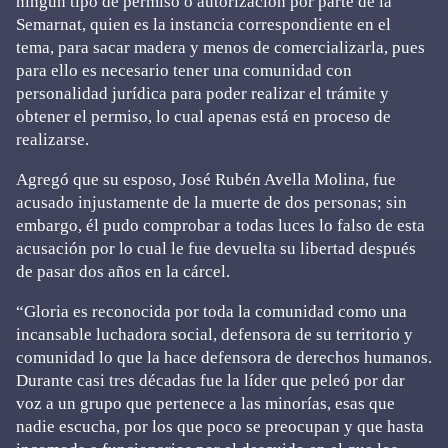
ningún tipo de permiso o autorización por parte de la
Semarnat, quien es la instancia correspondiente en el
tema, para sacar madera y menos de comercializarla, pues
para ello es necesario tener una comunidad con
personalidad jurídica para poder realizar el trámite y
obtener el permiso, lo cual apenas está en proceso de
realizarse.
Agregó que su esposo, José Rubén Avella Molina, fue
acusado injustamente de la muerte de dos personas; sin
embargo, él pudo comprobar a todas luces lo falso de esta
acusación por lo cual le fue devuelta su libertad después
de pasar dos años en la cárcel.
“Gloria es reconocida por toda la comunidad como una
incansable luchadora social, defensora de su territorio y
comunidad lo que la hace defensora de derechos humanos.
Durante casi tres décadas fue la líder que peleó por dar
voz a un grupo que pertenece a las minorías, esas que
nadie escucha, por los que poco se preocupan y que hasta