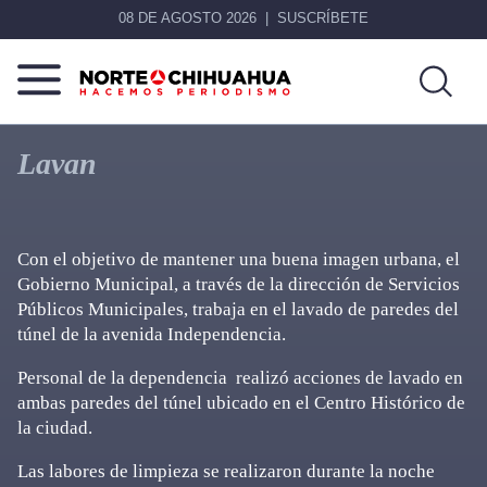
08 DE AGOSTO 2026
SUSCRÍBETE
Norte
Más
De
que
Lavan
Chihuahua
noticias,
hacemos periodismo
Con el objetivo de mantener una buena imagen urbana, el
Gobierno Municipal, a través de la dirección de Servicios
Públicos Municipales, trabaja en el lavado de paredes del
túnel de la avenida Independencia.
Personal de la dependencia realizó acciones de lavado en
ambas paredes del túnel ubicado en el Centro Histórico de
la ciudad.
Las labores de limpieza se realizaron durante la noche