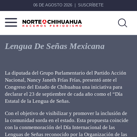
06 DE AGOSTO 2026
SUSCRÍBETE
Norte
Más
De
que
Lengua De Señas Mexicana
Chihuahua
noticias,
hacemos periodismo
La diputada del Grupo Parlamentario del Partido Acción
Nacional, Nancy Janeth Frías Frías, presentó ante el
Congreso del Estado de Chihuahua una iniciativa para
declarar el 23 de septiembre de cada año como el “Día
Estatal de la Lengua de Señas.
Con el objetivo de visibilizar y promover la inclusión de
la comunidad sorda en el estado. Esta propuesta coincide
con la conmemoración del Día Internacional de las
Lenguas de Señas reconocido por la Organización de las